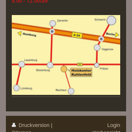
8.00 - 12.00Uhr
Druckversion
|
Login