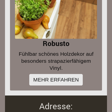
Robusto
Fühlbar schönes Holzdekor auf
besonders strapazierfähigem
Vinyl.
MEHR ERFAHREN
Adresse: