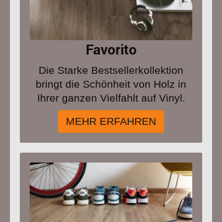
Favorito
Die Starke Bestsellerkollektion
bringt die Schönheit von Holz in
Ihrer ganzen Vielfahlt auf Vinyl.
MEHR ERFAHREN