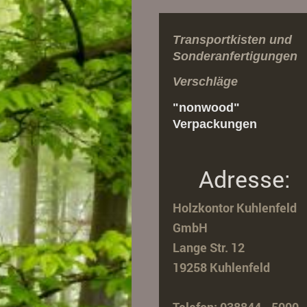
Transportkisten und
Sonderanfertigungen
Verschläge
"nonwood"
Verpackungen
Adresse:
Holzkontor Kuhlenfeld
GmbH
Lange Str. 12
19258 Kuhlenfeld
Telefon: 038844 - 5000