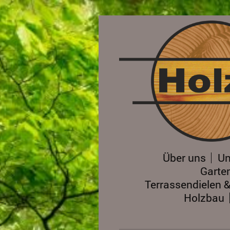
Über uns
Un
Garte
Terrassendielen 
Holzbau