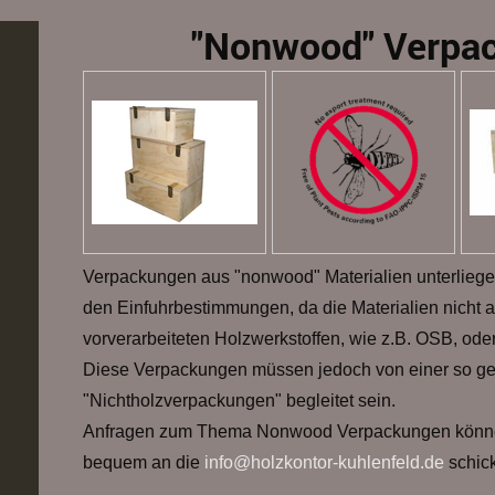
"Nonwood" Verpa
Verpackungen aus "nonwood" Materialien unterlieg
den Einfuhrbestimmungen, da die Materialien nicht 
vorverarbeiteten Holzwerkstoffen, wie z.B. OSB, ode
Diese Verpackungen müssen jedoch von einer so ge
"Nichtholzverpackungen" begleitet sein.
Anfragen zum Thema Nonwood Verpackungen können
bequem an die
info@holzkontor-kuhlenfeld.de
schic