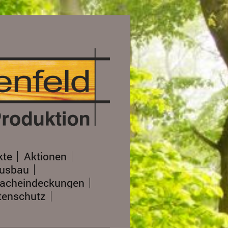
kte
Aktionen
ausbau
acheindeckungen
tenschutz