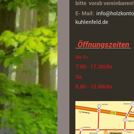
bitte vorab vereinbaren!
E- Mail:
info@holzkonto
kuhlenfeld.de
Öffnungszeiten
Mo-Fr.
7:00 - 17.30Uhr
Sa.
8.00 - 12.00Uhr