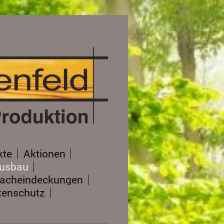
kte
Aktionen
ausbau
acheindeckungen
tenschutz