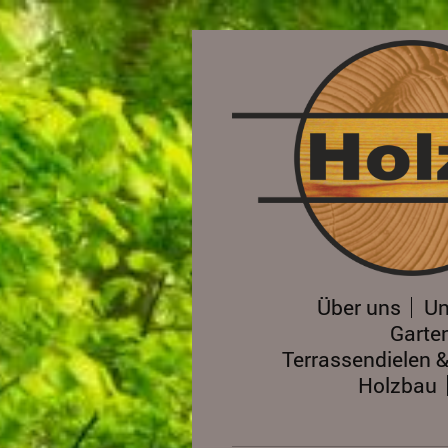
Über uns
Un
Garte
Terrassendielen 
Holzbau