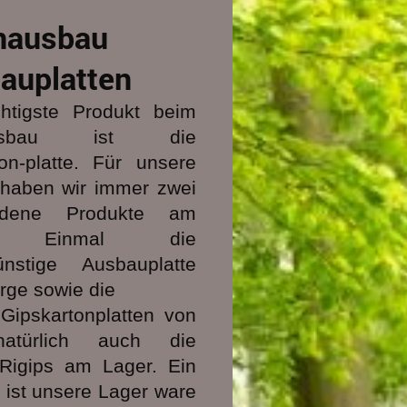
nausbau
bauplatten
htigste Produkt beim
ausbau ist die
on-platte. Für unsere
haben wir immer zwei
iedene Produkte am
r. Einmal die
ünstige Ausbauplatte
rge sowie die
 Gipskartonplatten von
atürlich auch die
Rigips am Lager. Ein
r ist unsere Lager ware