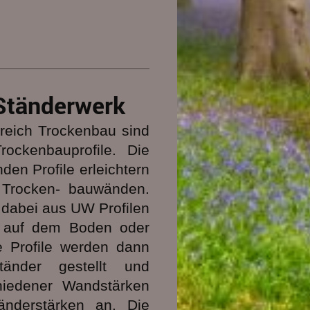
 Ständerwerk
reich Trockenbau sind
ockenbauprofile. Die
den Profile erleichtern
 Trocken- bauwänden.
dabei aus UW Profilen
g auf dem Boden oder
e Profile werden dann
tänder gestellt und
chiedener Wandstärken
änderstärken an. Die