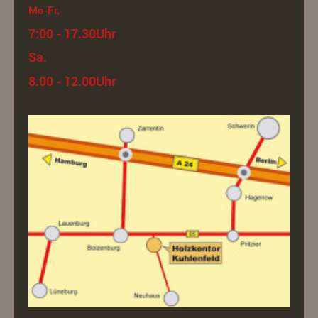
Mo-Fr.
7:00 - 17.30Uhr
Sa.
8.00 - 12.00Uhr