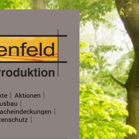
kte
Aktionen
ausbau
acheindeckungen
tenschutz