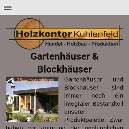
Gartenhäuser &
Blockhäuser
Gartenhäuser und
Blockhäuser sind
immer noch ein
integraler Bestandteil
unserer
Produktpalette. Zwar
haben wir aufgrund der unglaublichen