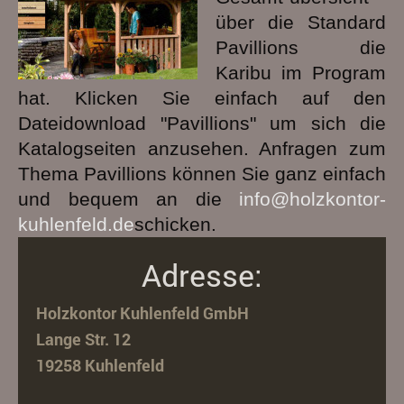
über die Standard
Pavillions die
Karibu im Program
hat. Klicken Sie einfach auf den
Dateidownload "Pavillions" um sich die
Katalogseiten anzusehen. Anfragen zum
Thema Pavillions können Sie ganz einfach
und bequem an die
info@holzkontor-
kuhlenfeld.de
schicken.
Adresse:
Holzkontor Kuhlenfeld GmbH
Lange Str. 12
19258 Kuhlenfeld