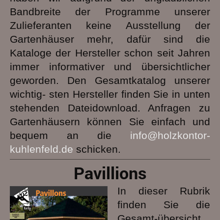
Bandbreite der Programme unserer
Zulieferanten keine Ausstellung der
Gartenhäuser mehr, dafür sind die
Kataloge der Hersteller schon seit Jahren
immer informativer und übersichtlicher
geworden. Den Gesamtkatalog unserer
wichtig- sten Hersteller finden Sie in unten
stehenden Dateidownload. Anfragen zu
Gartenhäusern können Sie einfach und
bequem an die
info@holzkontor-
kuhlenfeld.de
schicken.
Pavillions
In dieser Rubrik
finden Sie die
Gesamt-übersicht