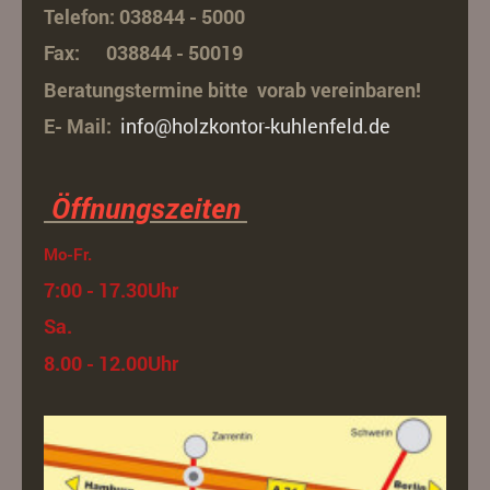
Telefon: 038844 - 5000
Fax: 038844 - 50019
Beratungstermine bitte vorab vereinbaren!
E- Mail:
info@holzkontor-kuhlenfeld.de
Öffnungszeiten
Mo-Fr.
7:00 - 17.30Uhr
Sa.
8.00 - 12.00Uhr